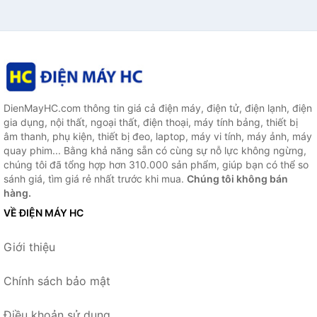
DienMayHC.com thông tin giá cả điện máy, điện tử, điện lạnh, điện
gia dụng, nội thất, ngoại thất, điện thoại, máy tính bảng, thiết bị
âm thanh, phụ kiện, thiết bị đeo, laptop, máy vi tính, máy ảnh, máy
quay phim... Bằng khả năng sẵn có cùng sự nỗ lực không ngừng,
chúng tôi đã tổng hợp hơn 310.000 sản phẩm, giúp bạn có thể so
sánh giá, tìm giá rẻ nhất trước khi mua.
Chúng tôi không bán
hàng.
VỀ ĐIỆN MÁY HC
Giới thiệu
Chính sách bảo mật
Điều khoản sử dụng