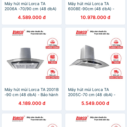
Máy hút mùi Lorca TA
Máy hút mùi Lorca TA
2006A -70/90 cm (48 dbA)
6008E-90cm (48 dbA) -
- Bảo hành 3 năm
Bảo hành 3 năm
4.589.000 đ
10.978.000 đ
Máy hút mùi Lorca TA 2001B
Máy hút mùi Lorca TA
-90 cm (48 dbA) - Bảo hành
2005C-70 cm (48 dbA) -
3 năm
Bảo hành 3 năm
4.189.000 đ
5.549.000 đ