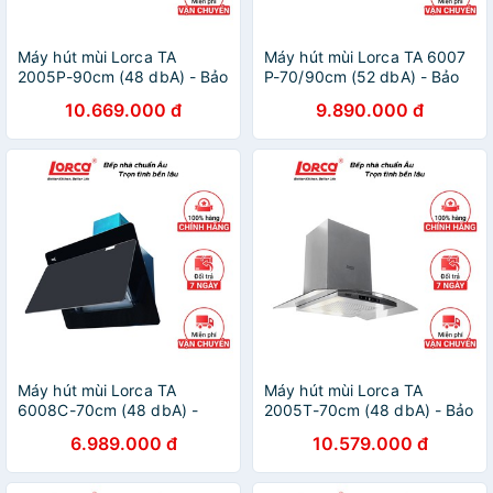
Máy hút mùi Lorca TA
Máy hút mùi Lorca TA 6007
2005P-90cm (48 dbA) - Bảo
P-70/90cm (52 dbA) - Bảo
hành 3 năm
hành 3 năm
10.669.000 đ
9.890.000 đ
Máy hút mùi Lorca TA
Máy hút mùi Lorca TA
6008C-70cm (48 dbA) -
2005T-70cm (48 dbA) - Bảo
Bảo hành 3 năm
hành 3 năm
6.989.000 đ
10.579.000 đ