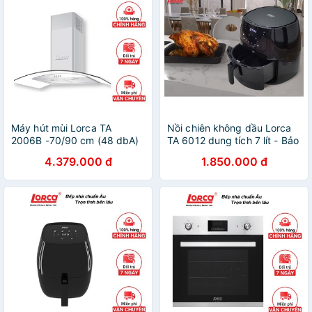
Máy hút mùi Lorca TA
Nồi chiên không dầu Lorca
2006B -70/90 cm (48 dbA)
TA 6012 dung tích 7 lít - Bảo
- Bảo hành 3 năm
hành 3 năm chính hãng
4.379.000 đ
1.850.000 đ