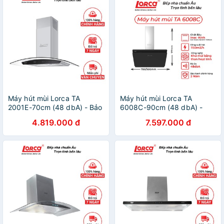
Máy hút mùi Lorca TA
Máy hút mùi Lorca TA
2001E-70cm (48 dbA) - Bảo
6008C-90cm (48 dbA) -
hành 3 năm
Bảo hành 3 năm
4.819.000 đ
7.597.000 đ