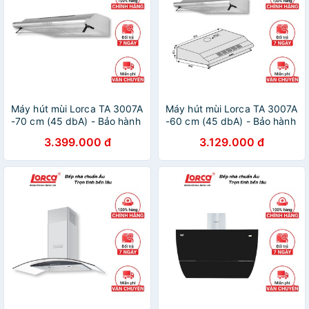
Máy hút mùi Lorca TA 3007A
Máy hút mùi Lorca TA 3007A
-70 cm (45 dbA) - Bảo hành
-60 cm (45 dbA) - Bảo hành
3 năm
3 năm
3.399.000 đ
3.129.000 đ