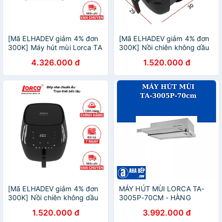
[Mã ELHADEV giảm 4% đơn
[Mã ELHADEV giảm 4% đơn
300K] Máy hút mùi Lorca TA
300K] Nồi chiên không dầu
2001B -70cm âm tủ bản
Lorca TA 6003 dung tích 7
4.326.000 đ
1.520.000 đ
hành 3 năm
lít bảo hành 3 năm
[Mã ELHADEV giảm 4% đơn
MÁY HÚT MÙI LORCA TA-
300K] Nồi chiên không dầu
3005P-70CM - HÀNG
Lorca TA 6012 dung tích 7 lít
CHÍNH HÃNG
1.520.000 đ
3.992.000 đ
bảo hành 3 năm