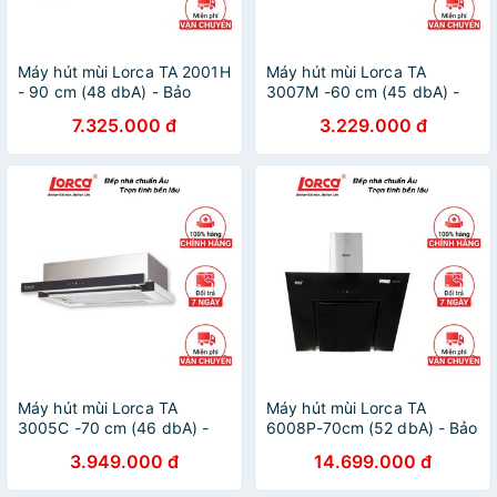
Máy hút mùi Lorca TA 2001H
Máy hút mùi Lorca TA
- 90 cm (48 dbA) - Bảo
3007M -60 cm (45 dbA) -
hành 3 năm
Bảo hành 3 năm
7.325.000 đ
3.229.000 đ
Máy hút mùi Lorca TA
Máy hút mùi Lorca TA
3005C -70 cm (46 dbA) -
6008P-70cm (52 dbA) - Bảo
Bảo hành 3 năm
hành 3 năm
3.949.000 đ
14.699.000 đ