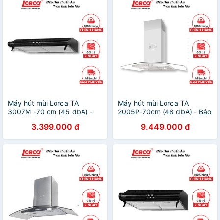
Máy hút mùi Lorca TA
Máy hút mùi Lorca TA
3007M -70 cm (45 dbA) -
2005P-70cm (48 dbA) - Bảo
Bảo hành 3 năm
hành 3 năm
3.399.000 đ
9.449.000 đ