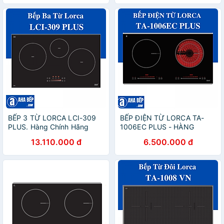
BẾP 3 TỪ LORCA LCI-309
BẾP ĐIỆN TỪ LORCA TA-
PLUS. Hàng Chính Hãng
1006EC PLUS - HÀNG
CHÍNH HÃNG
13.110.000 đ
6.500.000 đ