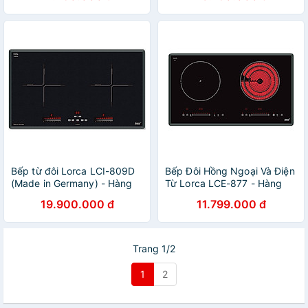
Bếp từ đôi Lorca LCI-809D
Bếp Đôi Hồng Ngoại Và Điện
(Made in Germany) - Hàng
Từ Lorca LCE-877 - Hàng
chính hãng
Chính Hãng
19.900.000 đ
11.799.000 đ
Trang 1/2
1
2