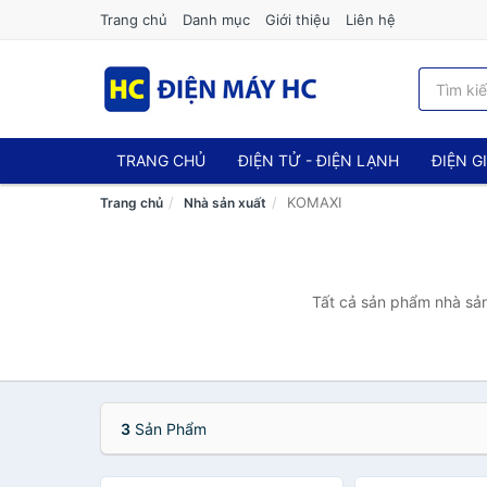
Trang chủ
Danh mục
Giới thiệu
Liên hệ
TRANG CHỦ
ĐIỆN TỬ - ĐIỆN LẠNH
ĐIỆN G
KOMAXI
Trang chủ
Nhà sản xuất
Tất cả sản phẩm nhà sản
3
Sản Phẩm