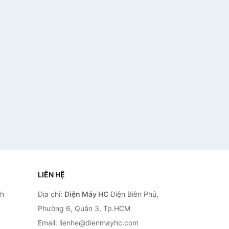
/2365DW
LIÊN HỆ
nh
Địa chỉ:
Điện Máy HC
Điện Biên Phủ,
Phường 6, Quận 3, Tp.HCM
Email: lienhe@dienmayhc.com