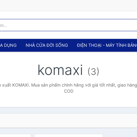
IA DỤNG
NHÀ CỬA ĐỜI SỐNG
ĐIỆN THOẠI - MÁY TÍNH BẢ
komaxi
(3)
 xuất KOMAXI. Mua sản phẩm chính hãng với giá tốt nhất, giao hàng 
COD