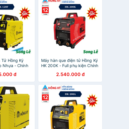
 Tử Hồng Ký
Máy hàn que điện tử Hồng Ký
p Nhựa - Chính
HK 200K - Full phụ kiện Chính
nh và Thợ
Hãng
5.000 đ
2.540.000 đ