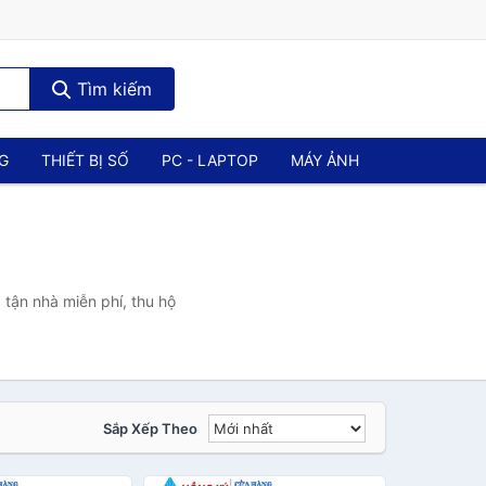
Tìm kiếm
NG
THIẾT BỊ SỐ
PC - LAPTOP
MÁY ẢNH
tận nhà miễn phí, thu hộ
Sắp Xếp Theo