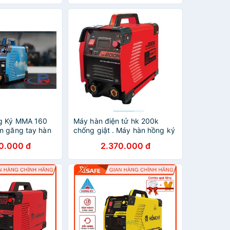
g Ký MMA 160
Máy hàn điện tử hk 200k
m găng tay hàn
chống giật . Máy hàn hồng ký
chống giật chính hãng 100%
0.000 đ
2.370.000 đ