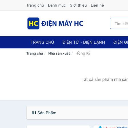
Trang chủ
Danh mục
Giới thiệu
Liên hệ
TRANG CHỦ
ĐIỆN TỬ - ĐIỆN LẠNH
ĐIỆN G
Hồng Ký
Trang chủ
Nhà sản xuất
Tất cả sản phẩm nhà sản
91
Sản Phẩm