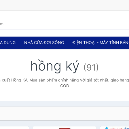
IA DỤNG
NHÀ CỬA ĐỜI SỐNG
ĐIỆN THOẠI - MÁY TÍNH BẢ
hồng ký
(91)
 xuất Hồng Ký. Mua sản phẩm chính hãng với giá tốt nhất, giao hàng 
COD