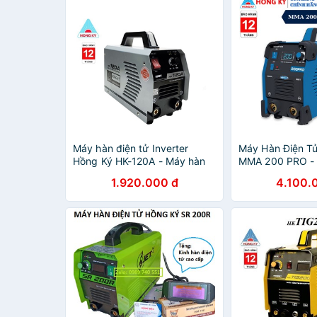
Máy hàn điện tử Inverter
Máy Hàn Điện T
Hồng Ký HK-120A - Máy hàn
MMA 200 PRO - 
mini, bảo hành 12 tháng
1.920.000 đ
4.100.