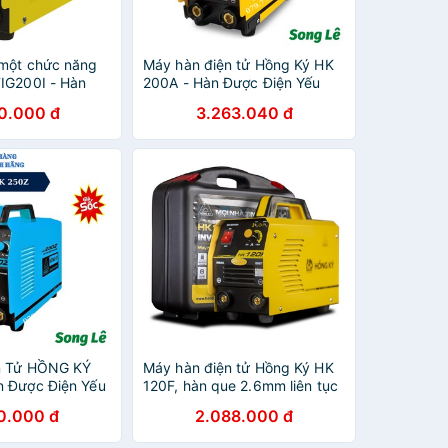
một chức năng
Máy hàn điện tử Hồng Ký HK
IG200I - Hàn
200A - Hàn Được Điện Yếu
tig, may han
0.000 đ
3.263.040 đ
 hàn
n Tử HỒNG KÝ
Máy hàn điện tử Hồng Ký HK
 Được Điện Yếu
120F, hàn que 2.6mm liên tục
- Công nghệ IGBT, mồi lửa
0.000 đ
2.088.000 đ
nhanh, tự động bù hồ quang