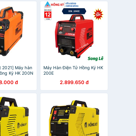
t 2021] Máy hàn
Máy Hàn Điện Tử Hồng Ký HK
Hồng Ký HK 200N
200E
 3.2mm
8.000 đ
2.899.650 đ