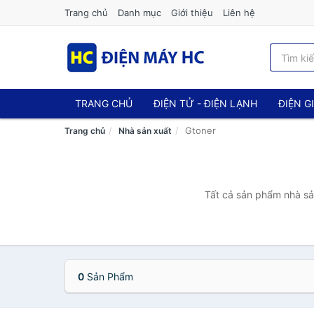
Trang chủ
Danh mục
Giới thiệu
Liên hệ
TRANG CHỦ
ĐIỆN TỬ - ĐIỆN LẠNH
ĐIỆN G
Gtoner
Trang chủ
Nhà sản xuất
Tất cả sản phẩm nhà sản
0
Sản Phẩm