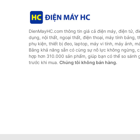
DienMayHC.com thông tin giá cả điện máy, điện tử, điệ
dụng, nội thất, ngoại thất, điện thoại, máy tính bảng, t
phụ kiện, thiết bị đeo, laptop, máy vi tính, máy ảnh, m
Bằng khả năng sẵn có cùng sự nỗ lực không ngừng, c
hợp hơn 310.000 sản phẩm, giúp bạn có thể so sánh gi
trước khi mua.
Chúng tôi không bán hàng.