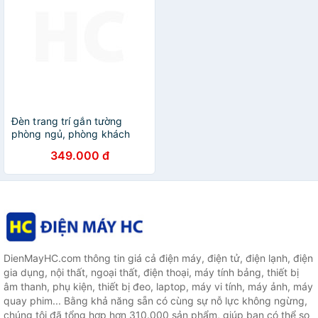
Đèn trang trí gắn tường
phòng ngủ, phòng khách
LED hình con nai
349.000 đ
DienMayHC.com thông tin giá cả điện máy, điện tử, điện lạnh, điện
gia dụng, nội thất, ngoại thất, điện thoại, máy tính bảng, thiết bị
âm thanh, phụ kiện, thiết bị đeo, laptop, máy vi tính, máy ảnh, máy
quay phim... Bằng khả năng sẵn có cùng sự nỗ lực không ngừng,
chúng tôi đã tổng hợp hơn 310.000 sản phẩm, giúp bạn có thể so