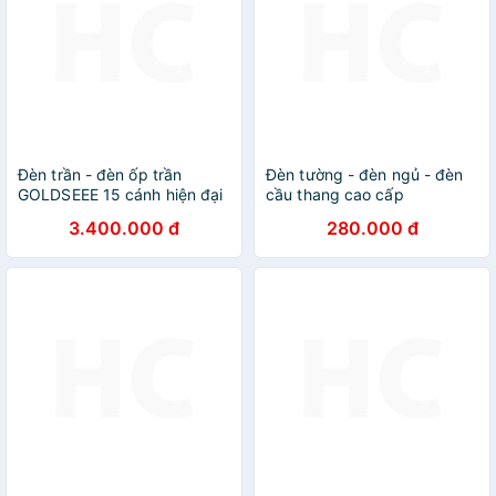
Đèn trần - đèn ốp trần
Đèn tường - đèn ngủ - đèn
GOLDSEEE 15 cánh hiện đại
cầu thang cao cấp
SLEEPLAMP hiện đại - TẶNG
3.400.000 đ
280.000 đ
kèm bóng led