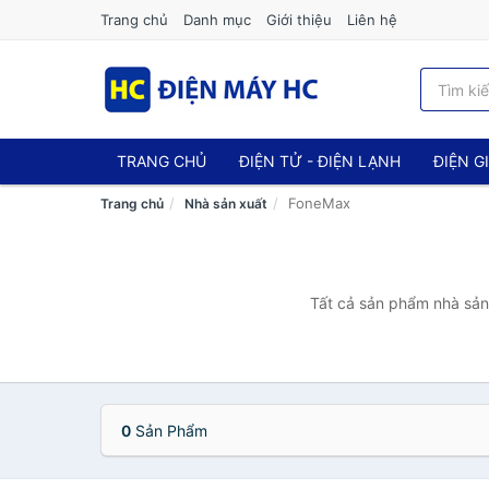
Trang chủ
Danh mục
Giới thiệu
Liên hệ
TRANG CHỦ
ĐIỆN TỬ - ĐIỆN LẠNH
ĐIỆN G
FoneMax
Trang chủ
Nhà sản xuất
Tất cả sản phẩm nhà sản 
0
Sản Phẩm