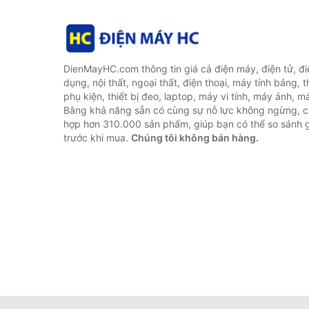
DienMayHC.com thông tin giá cả điện máy, điện tử, điệ
dụng, nội thất, ngoại thất, điện thoại, máy tính bảng, t
phụ kiện, thiết bị đeo, laptop, máy vi tính, máy ảnh, m
Bằng khả năng sẵn có cùng sự nỗ lực không ngừng, c
hợp hơn 310.000 sản phẩm, giúp bạn có thể so sánh gi
trước khi mua.
Chúng tôi không bán hàng.