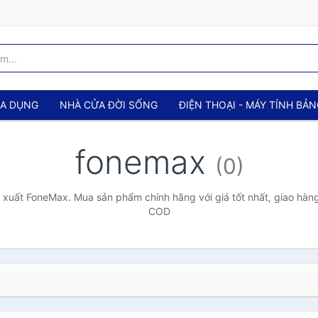
IA DỤNG
NHÀ CỬA ĐỜI SỐNG
ĐIỆN THOẠI - MÁY TÍNH BẢ
fonemax
(0)
xuất FoneMax. Mua sản phẩm chính hãng với giá tốt nhất, giao hàng
COD