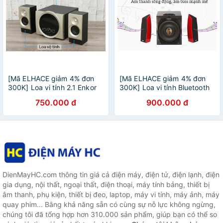
[Mã ELHACE giảm 4% đơn
[Mã ELHACE giảm 4% đơn
300K] Loa vi tính 2.1 Enkor
300K] Loa vi tính Bluetooth
V2720 Gold ( Like New )
Enkor F200
750.000 đ
900.000 đ
DienMayHC.com thông tin giá cả điện máy, điện tử, điện lạnh, điện
gia dụng, nội thất, ngoại thất, điện thoại, máy tính bảng, thiết bị
âm thanh, phụ kiện, thiết bị đeo, laptop, máy vi tính, máy ảnh, máy
quay phim... Bằng khả năng sẵn có cùng sự nỗ lực không ngừng,
chúng tôi đã tổng hợp hơn 310.000 sản phẩm, giúp bạn có thể so