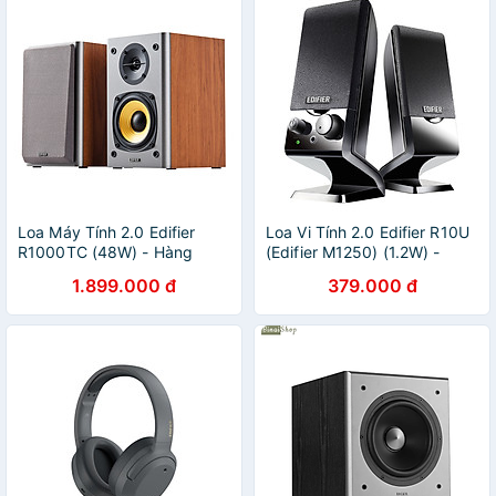
Loa Máy Tính 2.0 Edifier
Loa Vi Tính 2.0 Edifier R10U
R1000TC (48W) - Hàng
(Edifier M1250) (1.2W) -
Nhập Khẩu
Hàng Nhập Khẩu
1.899.000 đ
379.000 đ