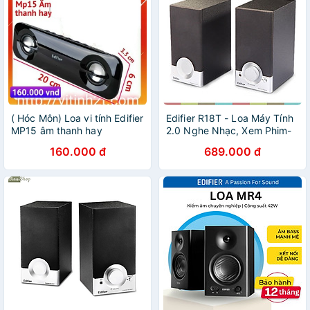
( Hóc Môn) Loa vi tính Edifier
Edifier R18T - Loa Máy Tính
MP15 âm thanh hay
2.0 Nghe Nhạc, Xem Phim-
Hàng chính hãng
160.000 đ
689.000 đ