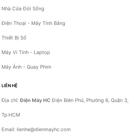
Nhà Cửa Đời Sống
Điện Thoại - Máy Tính Bảng
Thiết Bị Số
Máy Vi Tính - Laptop
Máy Ảnh - Quay Phim
LIÊN HỆ
Địa chỉ:
Điện Máy HC
Điện Biên Phủ, Phường 6, Quận 3,
Tp.HCM
Email: lienhe@dienmayhc.com