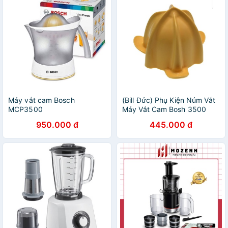
Máy vắt cam Bosch
(Bill Đức) Phụ Kiện Núm Vắt
MCP3500
Máy Vắt Cam Bosh 3500
3000
950.000 đ
445.000 đ