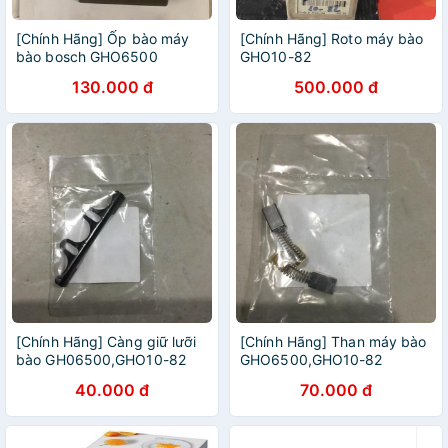
[Chính Hãng] Ốp bào máy
[Chính Hãng] Roto máy bào
bào bosch GHO6500
GHO10-82
130.000 đ
500.000 đ
[Chính Hãng] Càng giữ lưỡi
[Chính Hãng] Than máy bào
bào GH06500,GHO10-82
GHO6500,GHO10-82
40.000 đ
70.000 đ