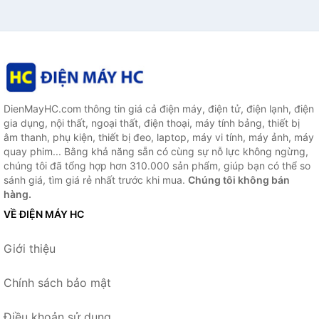
DienMayHC.com thông tin giá cả điện máy, điện tử, điện lạnh, điện
gia dụng, nội thất, ngoại thất, điện thoại, máy tính bảng, thiết bị
âm thanh, phụ kiện, thiết bị đeo, laptop, máy vi tính, máy ảnh, máy
quay phim... Bằng khả năng sẵn có cùng sự nỗ lực không ngừng,
chúng tôi đã tổng hợp hơn 310.000 sản phẩm, giúp bạn có thể so
sánh giá, tìm giá rẻ nhất trước khi mua.
Chúng tôi không bán
hàng.
VỀ ĐIỆN MÁY HC
Giới thiệu
Chính sách bảo mật
Điều khoản sử dụng