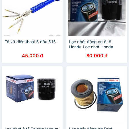
Tô vít điện thoại 5 đầu 515
Lọc nhớt động cơ ô tô
Honda Lọc nhớt Honda
0986AF0126 -
45.000 đ
80.000 đ
15400PLC004
Lọc nhớt ô tô Toyota Innova,
Lọc nhớt động cơ Ford