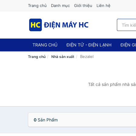
Trang chủ
Danh mục
Giới thiệu
Liên hệ
TRANG CHỦ
ĐIỆN TỬ - ĐIỆN LẠNH
ĐIỆN G
Bezalel
Trang chủ
Nhà sản xuất
Tất cả sản phẩm nhà sản
0
Sản Phẩm