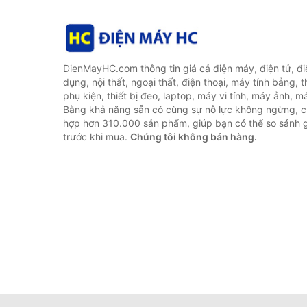
DienMayHC.com thông tin giá cả điện máy, điện tử, điệ
dụng, nội thất, ngoại thất, điện thoại, máy tính bảng, t
phụ kiện, thiết bị đeo, laptop, máy vi tính, máy ảnh, m
Bằng khả năng sẵn có cùng sự nỗ lực không ngừng, c
hợp hơn 310.000 sản phẩm, giúp bạn có thể so sánh gi
trước khi mua.
Chúng tôi không bán hàng.