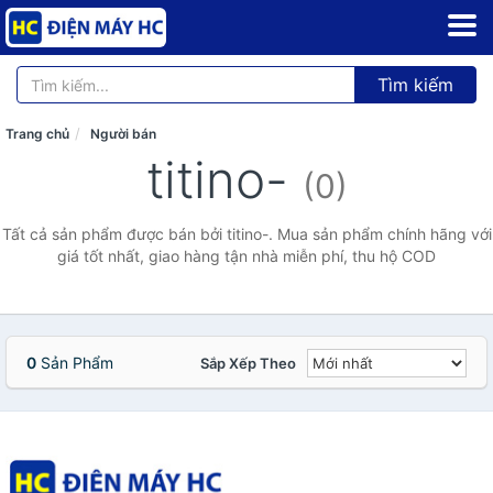
Tìm kiếm
Trang chủ
Người bán
titino-
(0)
Tất cả sản phẩm được bán bởi titino-. Mua sản phẩm chính hãng với
giá tốt nhất, giao hàng tận nhà miễn phí, thu hộ COD
0
Sản Phẩm
Sắp Xếp Theo