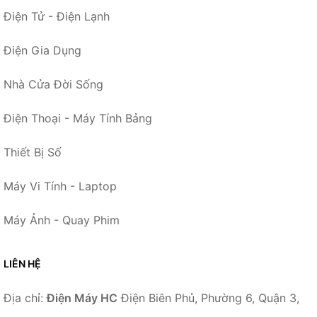
Điện Tử - Điện Lạnh
Điện Gia Dụng
Nhà Cửa Đời Sống
Điện Thoại - Máy Tính Bảng
Thiết Bị Số
Máy Vi Tính - Laptop
Máy Ảnh - Quay Phim
LIÊN HỆ
Địa chỉ:
Điện Máy HC
Điện Biên Phủ, Phường 6, Quận 3,