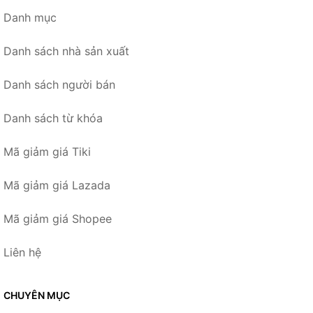
Danh mục
Danh sách nhà sản xuất
Danh sách người bán
Danh sách từ khóa
Mã giảm giá Tiki
Mã giảm giá Lazada
Mã giảm giá Shopee
Liên hệ
CHUYÊN MỤC