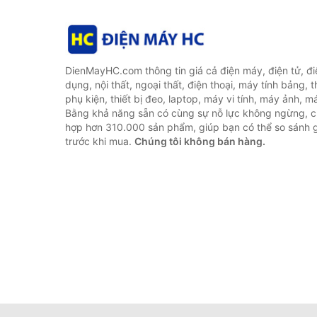
DienMayHC.com thông tin giá cả điện máy, điện tử, điệ
dụng, nội thất, ngoại thất, điện thoại, máy tính bảng, t
phụ kiện, thiết bị đeo, laptop, máy vi tính, máy ảnh, m
Bằng khả năng sẵn có cùng sự nỗ lực không ngừng, c
hợp hơn 310.000 sản phẩm, giúp bạn có thể so sánh gi
trước khi mua.
Chúng tôi không bán hàng.