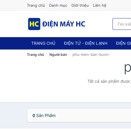
Trang chủ
Danh mục
Giới thiệu
Liên hệ
TRANG CHỦ
ĐIỆN TỬ - ĐIỆN LẠNH
ĐIỆN G
phu-kien-ban-buon-
Trang chủ
Người bán
p
Tất cả sản phẩm được 
0
Sản Phẩm