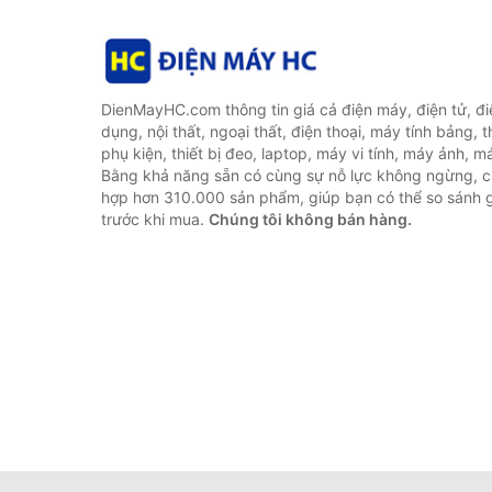
DienMayHC.com thông tin giá cả điện máy, điện tử, điệ
dụng, nội thất, ngoại thất, điện thoại, máy tính bảng, t
phụ kiện, thiết bị đeo, laptop, máy vi tính, máy ảnh, m
Bằng khả năng sẵn có cùng sự nỗ lực không ngừng, c
hợp hơn 310.000 sản phẩm, giúp bạn có thể so sánh gi
trước khi mua.
Chúng tôi không bán hàng.