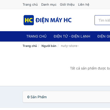
Trang chủ
Danh mục
Giới thiệu
Liên hệ
TRANG CHỦ
ĐIỆN TỬ - ĐIỆN LẠNH
ĐIỆN G
nuty-store-
Trang chủ
Người bán
Tất cả sản phẩm được bán
0
Sản Phẩm