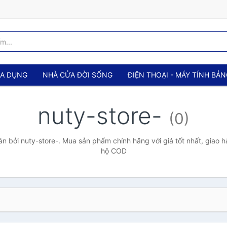
IA DỤNG
NHÀ CỬA ĐỜI SỐNG
ĐIỆN THOẠI - MÁY TÍNH BẢ
nuty-store-
(0)
 bởi nuty-store-. Mua sản phẩm chính hãng với giá tốt nhất, giao h
hộ COD