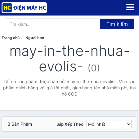
Tìm kiếm
Trang chủ
Người bán
may-in-the-nhua-
evolis-
(0)
Tất cả sản phẩm được bán bởi may-in-the-nhua-evolis-. Mua sản
phẩm chính hãng với giá tốt nhất, giao hàng tận nhà miễn phí, thu
hộ COD
0
Sản Phẩm
Sắp Xếp Theo