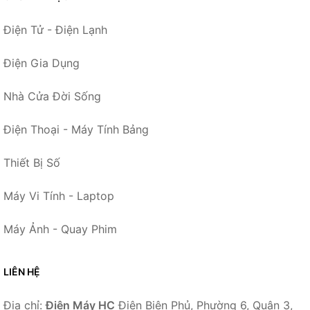
Điện Tử - Điện Lạnh
Điện Gia Dụng
Nhà Cửa Đời Sống
Điện Thoại - Máy Tính Bảng
Thiết Bị Số
Máy Vi Tính - Laptop
Máy Ảnh - Quay Phim
LIÊN HỆ
Địa chỉ:
Điện Máy HC
Điện Biên Phủ, Phường 6, Quận 3,