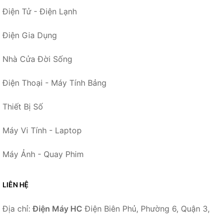
Điện Tử - Điện Lạnh
Điện Gia Dụng
Nhà Cửa Đời Sống
Điện Thoại - Máy Tính Bảng
Thiết Bị Số
Máy Vi Tính - Laptop
Máy Ảnh - Quay Phim
LIÊN HỆ
Địa chỉ:
Điện Máy HC
Điện Biên Phủ, Phường 6, Quận 3,