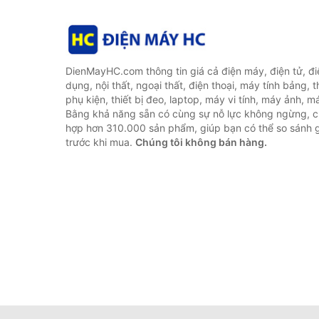
DienMayHC.com thông tin giá cả điện máy, điện tử, điệ
dụng, nội thất, ngoại thất, điện thoại, máy tính bảng, t
phụ kiện, thiết bị đeo, laptop, máy vi tính, máy ảnh, m
Bằng khả năng sẵn có cùng sự nỗ lực không ngừng, c
hợp hơn 310.000 sản phẩm, giúp bạn có thể so sánh gi
trước khi mua.
Chúng tôi không bán hàng.