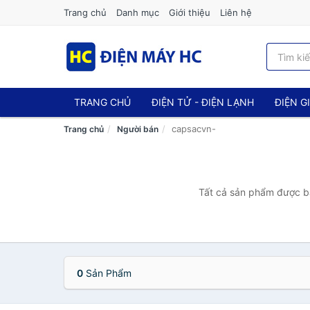
Trang chủ
Danh mục
Giới thiệu
Liên hệ
TRANG CHỦ
ĐIỆN TỬ - ĐIỆN LẠNH
ĐIỆN G
capsacvn-
Trang chủ
Người bán
Tất cả sản phẩm được bá
0
Sản Phẩm