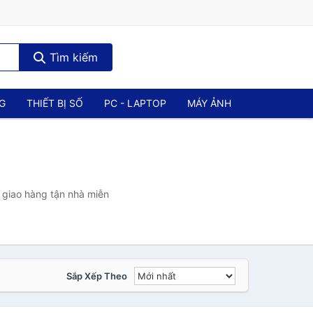
Tìm kiếm
NG
THIẾT BỊ SỐ
PC - LAPTOP
MÁY ẢNH
 giao hàng tận nhà miễn
Sắp Xếp Theo