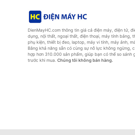
DienMayHC.com thông tin giá cả điện máy, điện tử, điệ
dụng, nội thất, ngoại thất, điện thoại, máy tính bảng, t
phụ kiện, thiết bị đeo, laptop, máy vi tính, máy ảnh, m
Bằng khả năng sẵn có cùng sự nỗ lực không ngừng, c
hợp hơn 310.000 sản phẩm, giúp bạn có thể so sánh gi
trước khi mua.
Chúng tôi không bán hàng.