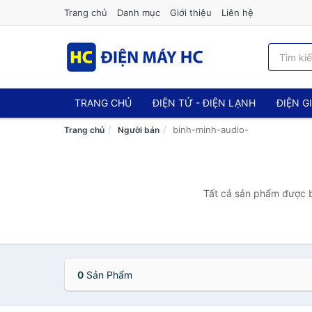
Trang chủ
Danh mục
Giới thiệu
Liên hệ
TRANG CHỦ
ĐIỆN TỬ - ĐIỆN LẠNH
ĐIỆN G
binh-minh-audio-
Trang chủ
Người bán
Tất cả sản phẩm được b
0
Sản Phẩm