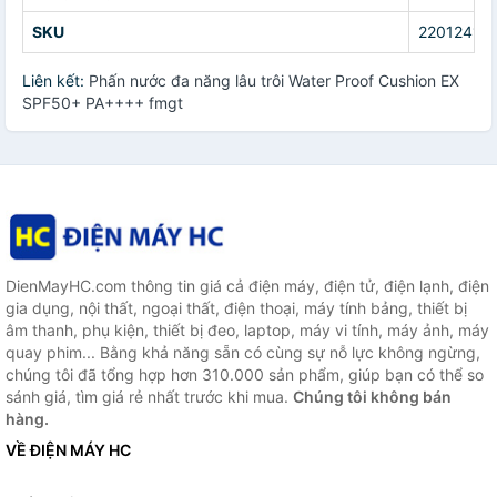
SKU
22012411
Liên kết:
Phấn nước đa năng lâu trôi Water Proof Cushion EX
SPF50+ PA++++ fmgt
DienMayHC.com thông tin giá cả điện máy, điện tử, điện lạnh, điện
gia dụng, nội thất, ngoại thất, điện thoại, máy tính bảng, thiết bị
âm thanh, phụ kiện, thiết bị đeo, laptop, máy vi tính, máy ảnh, máy
quay phim... Bằng khả năng sẵn có cùng sự nỗ lực không ngừng,
chúng tôi đã tổng hợp hơn 310.000 sản phẩm, giúp bạn có thể so
sánh giá, tìm giá rẻ nhất trước khi mua.
Chúng tôi không bán
hàng.
VỀ ĐIỆN MÁY HC