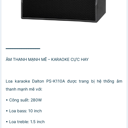
━━━━━━━━━━━━━━━
ÂM THANH MẠNH MẼ – KARAOKE CỰC HAY
Loa karaoke Dalton PS-K110A được trang bị hệ thống âm
thanh mạnh mẽ với:
• Công suất: 280W
• Loa bass: 10 inch
• Loa treble: 1.5 inch