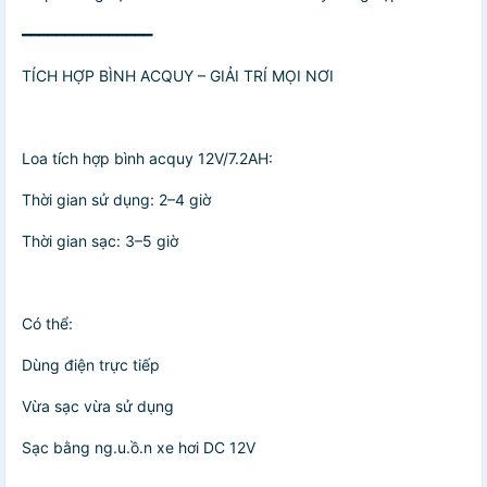
━━━━━━━━━━━━━━━
TÍCH HỢP BÌNH ACQUY – GIẢI TRÍ MỌI NƠI
Loa tích hợp bình acquy 12V/7.2AH:
Thời gian sử dụng: 2–4 giờ
Thời gian sạc: 3–5 giờ
Có thể:
Dùng điện trực tiếp
Vừa sạc vừa sử dụng
Sạc bằng ng.u.ồ.n xe hơi DC 12V