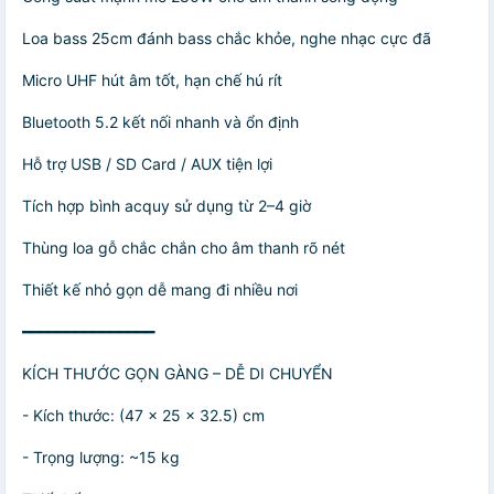
Loa bass 25cm đánh bass chắc khỏe, nghe nhạc cực đã
Micro UHF hút âm tốt, hạn chế hú rít
Bluetooth 5.2 kết nối nhanh và ổn định
Hỗ trợ USB / SD Card / AUX tiện lợi
Tích hợp bình acquy sử dụng từ 2–4 giờ
Thùng loa gỗ chắc chắn cho âm thanh rõ nét
Thiết kế nhỏ gọn dễ mang đi nhiều nơi
━━━━━━━━━━━━━━━
KÍCH THƯỚC GỌN GÀNG – DỄ DI CHUYỂN
- Kích thước: (47 x 25 x 32.5) cm
- Trọng lượng: ~15 kg