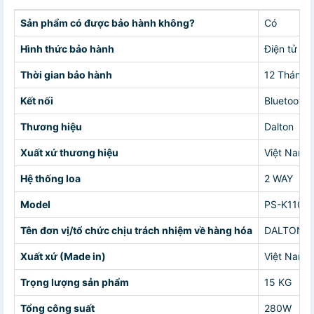
Sản phẩm có được bảo hành không?
Có
Hình thức bảo hành
Điện tử
Thời gian bảo hành
12 Tháng
Kết nối
Bluetooth
Thương hiệu
Dalton
Xuất xứ thương hiệu
Việt Nam
Hệ thống loa
2 WAY
Model
PS-K110A
Tên đơn vị/tổ chức chịu trách nhiệm về hàng hóa
DALTON
Xuất xứ (Made in)
Việt Nam
Trọng lượng sản phẩm
15 KG
Tổng công suất
280W