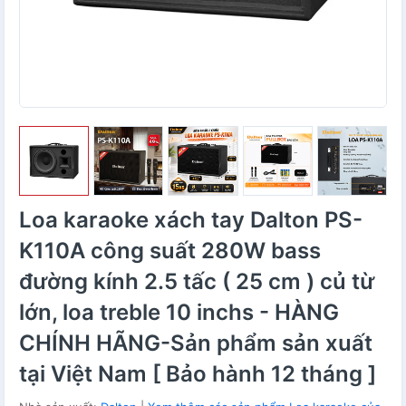
Loa karaoke xách tay Dalton PS-
K110A công suất 280W bass
đường kính 2.5 tấc ( 25 cm ) củ từ
lớn, loa treble 10 inchs - HÀNG
CHÍNH HÃNG-Sản phẩm sản xuất
tại Việt Nam [ Bảo hành 12 tháng ]