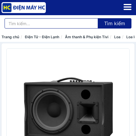
Tìm kiếm
Trang chủ
Điện Tử - Điện Lạnh
Âm thanh & Phụ kiện Tivi
Loa
Loa 