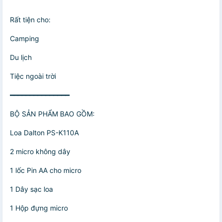
Rất tiện cho:
Camping
Du lịch
Tiệc ngoài trời
━━━━━━━━━━━━━━━
BỘ SẢN PHẨM BAO GỒM:
Loa Dalton PS-K110A
2 micro không dây
1 lốc Pin AA cho micro
1 Dây sạc loa
1 Hộp đựng micro