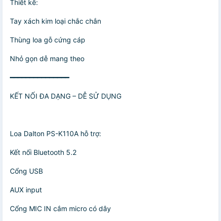
Thiết kế:
Tay xách kim loại chắc chắn
Thùng loa gỗ cứng cáp
Nhỏ gọn dễ mang theo
━━━━━━━━━━━━━━━
KẾT NỐI ĐA DẠNG – DỄ SỬ DỤNG
Loa Dalton PS-K110A hỗ trợ:
Kết nối Bluetooth 5.2
Cổng USB
AUX input
Cổng MIC IN cắm micro có dây