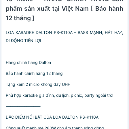
phẩm sản xuất tại Việt Nam [ Bảo hành
12 tháng ]
LOA KARAOKE DALTON PS-K110A – BASS MẠNH, HÁT HAY,
DI ĐỘNG TIỆN LỢI
Hàng chính hãng Dalton
Bảo hành chính hãng 12 tháng
Tặng kèm 2 micro không dây UHF
Phù hợp karaoke gia đình, du lịch, picnic, party ngoài trời
━━━━━━━━━━━━━━━
ĐẶC ĐIỂM NỔI BẬT CỦA LOA DALTON PS-K110A
Công suất mạnh mẽ 280W cho âm thanh sống động