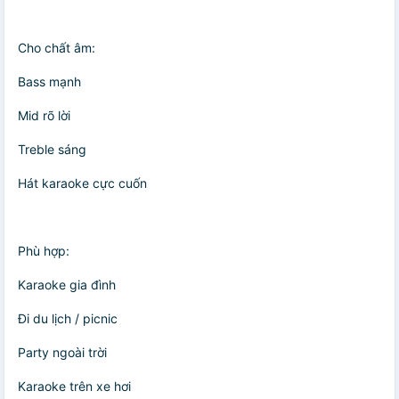
Cho chất âm:
Bass mạnh
Mid rõ lời
Treble sáng
Hát karaoke cực cuốn
Phù hợp:
Karaoke gia đình
Đi du lịch / picnic
Party ngoài trời
Karaoke trên xe hơi