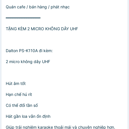
Quán cafe / bán hàng / phát nhạc
━━━━━━━━━━━━━━━
TẶNG KÈM 2 MICRO KHÔNG DÂY UHF
Dalton PS-K110A đi kèm:
2 micro không dây UHF
Hút âm tốt
Hạn chế hú rít
Có thể đổi tần số
Hát gần loa vẫn ổn định
Giúp trải nghiệm karaoke thoải mái và chuyên nghiệp hơn.