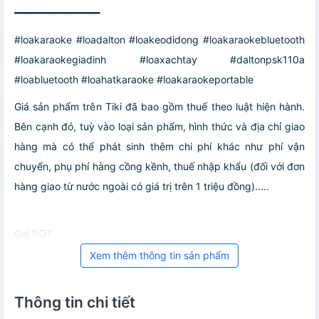
━━━━━━━━━━━━━━━
#loakaraoke #loadalton #loakeodidong #loakaraokebluetooth
#loakaraokegiadinh #loaxachtay #daltonpsk110a
#loabluetooth #loahatkaraoke #loakaraokeportable
Giá sản phẩm trên Tiki đã bao gồm thuế theo luật hiện hành.
Bên cạnh đó, tuỳ vào loại sản phẩm, hình thức và địa chỉ giao
hàng mà có thể phát sinh thêm chi phí khác như phí vận
chuyển, phụ phí hàng cồng kềnh, thuế nhập khẩu (đối với đơn
hàng giao từ nước ngoài có giá trị trên 1 triệu đồng).....
Giá BOT
Xem thêm thông tin sản phẩm
Thông tin chi tiết