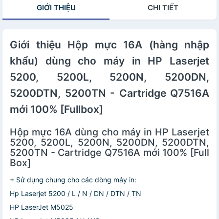
GIỚI THIỆU
CHI TIẾT
3050, 3100 -
Cartridge 325 /
312 - 85A mới
100%
Giới thiệu Hộp mực 16A (hàng nhập
khẩu) dùng cho máy in HP Laserjet
5200, 5200L, 5200N, 5200DN,
5200DTN, 5200TN - Cartridge Q7516A
mới 100% [Fullbox]
Hộp mực 16A dùng cho máy in HP Laserjet
5200, 5200L, 5200N, 5200DN, 5200DTN,
5200TN - Cartridge Q7516A mới 100% [Full
Box]
+ Sử dụng chung cho các dòng máy in:
Hp Laserjet 5200 / L / N / DN / DTN / TN
HP LaserJet M5025