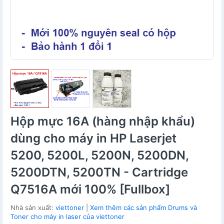
Hộp mực 16A (hàng nhập khẩu)
dùng cho máy in HP Laserjet
5200, 5200L, 5200N, 5200DN,
5200DTN, 5200TN - Cartridge
Q7516A mới 100% [Fullbox]
Nhà sản xuất:
viettoner
|
Xem thêm các sản phẩm Drums và
Toner cho máy in laser của viettoner