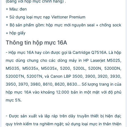
(bằng với hộp mực chính hãng) .
+ Màu: đen
+ Sử dụng loại mực nạp Viettoner Premium
+ Bộ sản phẩm gồm: hộp mực mới nguyên seal + chống sock
+ hộp giấy
Thông tin hộp mực 16A
- Hộp mực 16A hay còn được gọi là Cartridge Q7516A. Là hộp
mực dùng chung cho các dòng máy in HP Laserjet M5025,
M5035, M5035x, M5035x, 5200, 5200L, 5200N, 5200DN,
5200DTN, 5200TN, và Canon LBP 3500, 3900, 3920, 3930,
3950, 3970, 3980, 8610, 8620, 8630... Số lượng trang in của
hộp mực 16A vào khoảng 12.000 bản in một mặt với độ phủ
mực 5%.
- Được sản xuất và lắp ráp trên dây truyền thiết bị hiện đại;
quy trình kiểm tra nghiêm ngặt; sử dụng loại mực in thân thiện