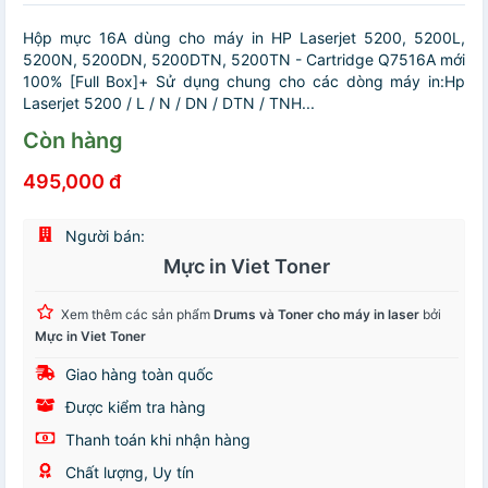
Hộp mực 16A dùng cho máy in HP Laserjet 5200, 5200L,
5200N, 5200DN, 5200DTN, 5200TN - Cartridge Q7516A mới
100% [Full Box]+ Sử dụng chung cho các dòng máy in:Hp
Laserjet 5200 / L / N / DN / DTN / TNH...
Còn hàng
495,000 đ
Người bán:
Mực in Viet Toner
Xem thêm các sản phẩm
Drums và Toner cho máy in laser
bởi
Mực in Viet Toner
Giao hàng toàn quốc
Được kiểm tra hàng
Thanh toán khi nhận hàng
Chất lượng, Uy tín