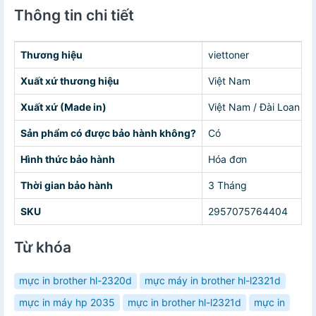
Thông tin chi tiết
Thương hiệu
viettoner
Xuất xứ thương hiệu
Việt Nam
Xuất xứ (Made in)
Việt Nam / Đài Loan
Sản phẩm có được bảo hành không?
Có
Hình thức bảo hành
Hóa đơn
Thời gian bảo hành
3 Tháng
SKU
2957075764404
Từ khóa
mực in brother hl-2320d
mực máy in brother hl-l2321d
mực in máy hp 2035
mực in brother hl-l2321d
mực in