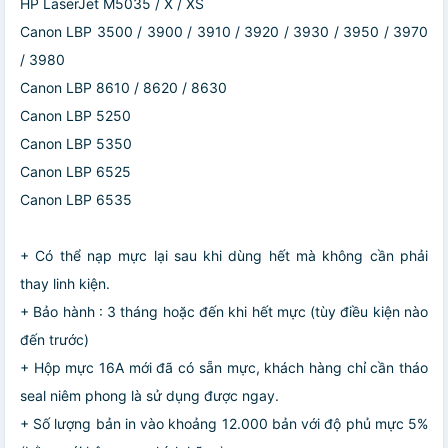
HP LaserJet M5035 / X / XS
Canon LBP 3500 / 3900 / 3910 / 3920 / 3930 / 3950 / 3970
/ 3980
Canon LBP 8610 / 8620 / 8630
Canon LBP 5250
Canon LBP 5350
Canon LBP 6525
Canon LBP 6535
+ Có thể nạp mực lại sau khi dùng hết mà không cần phải
thay linh kiện.
+ Bảo hành : 3 tháng hoặc đến khi hết mực (tùy điều kiện nào
đến trước)
+ Hộp mực 16A mới đã có sẵn mực, khách hàng chỉ cần tháo
seal niêm phong là sử dụng được ngay.
+ Số lượng bản in vào khoảng 12.000 bản với độ phủ mực 5%