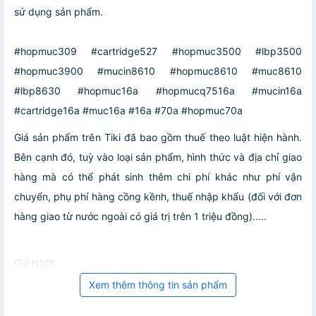
sử dụng sản phẩm.
#hopmuc309 #cartridge527 #hopmuc3500 #lbp3500
#hopmuc3900 #mucin8610 #hopmuc8610 #muc8610
#lbp8630 #hopmuc16a #hopmucq7516a #mucin16a
#cartridge16a #muc16a #16a #70a #hopmuc70a
Giá sản phẩm trên Tiki đã bao gồm thuế theo luật hiện hành.
Bên cạnh đó, tuỳ vào loại sản phẩm, hình thức và địa chỉ giao
hàng mà có thể phát sinh thêm chi phí khác như phí vận
chuyển, phụ phí hàng cồng kềnh, thuế nhập khẩu (đối với đơn
hàng giao từ nước ngoài có giá trị trên 1 triệu đồng).....
Giá NMX
Xem thêm thông tin sản phẩm