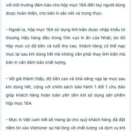
với môi trường đảm bảo cho hộp mực 16A đến tay người dùng
được hoàn thiện, cho bản in sắc nét và trung thực.
- Ngoài ra, hộp mực 16A sử dụng linh kiện được nhập khẩu từ
thương hiệu hàng đầu trong lĩnh vực in ấn của Nhật; do đó
hộp mực có độ bền và tuổi thọ cao, khách hàng có thể nạp
mực lại sau khi dùng hết mà không cần phải thay linh kiện mà
bản in vẫn đảm bảo chất lượng.
- Với giá thành thấp, độ bền cao và khả năng nạp lại mực sau
khi dùng hết, cộng với chính sách bảo hành 1 đổi 1 chu đáo
giúp khách hàng hoàn toàn yên tâm khi sử dụng sản phẩm
hộp mực 16A.
- Mực in Việt cam kết sẽ mang lại cho quý khách hàng đã đặt
niềm tin vào Viettoner sự hài lòng về chất lượng và dịch vụ khi