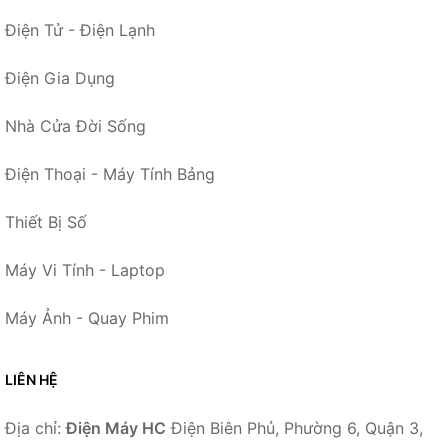
Điện Tử - Điện Lạnh
Điện Gia Dụng
Nhà Cửa Đời Sống
Điện Thoại - Máy Tính Bảng
Thiết Bị Số
Máy Vi Tính - Laptop
Máy Ảnh - Quay Phim
LIÊN HỆ
Địa chỉ:
Điện Máy HC
Điện Biên Phủ, Phường 6, Quận 3,