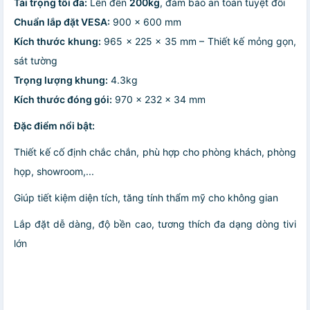
Tải trọng tối đa:
Lên đến
200kg
, đảm bảo an toàn tuyệt đối
Chuẩn lắp đặt VESA:
900 x 600 mm
Kích thước khung:
965 x 225 x 35 mm – Thiết kế mỏng gọn,
sát tường
Trọng lượng khung:
4.3kg
Kích thước đóng gói:
970 x 232 x 34 mm
Đặc điểm nổi bật:
Thiết kế cố định chắc chắn, phù hợp cho phòng khách, phòng
họp, showroom,...
Giúp tiết kiệm diện tích, tăng tính thẩm mỹ cho không gian
Lắp đặt dễ dàng, độ bền cao, tương thích đa dạng dòng tivi
lớn