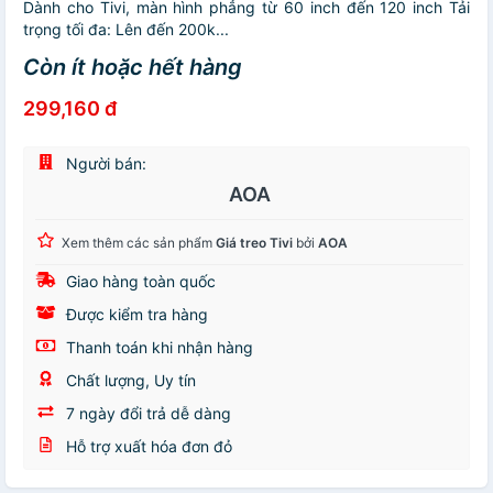
Dành cho Tivi, màn hình phẳng từ 60 inch đến 120 inch Tải
trọng tối đa: Lên đến 200k...
Còn ít hoặc hết hàng
299,160 đ
Người bán:
AOA
Xem thêm các sản phẩm
Giá treo Tivi
bởi
AOA
Giao hàng toàn quốc
Được kiểm tra hàng
Thanh toán khi nhận hàng
Chất lượng, Uy tín
7 ngày đổi trả dễ dàng
Hỗ trợ xuất hóa đơn đỏ