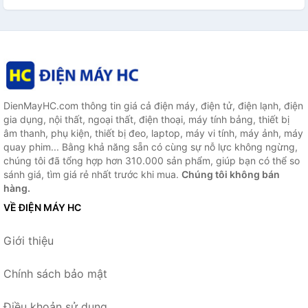
DienMayHC.com thông tin giá cả điện máy, điện tử, điện lạnh, điện
gia dụng, nội thất, ngoại thất, điện thoại, máy tính bảng, thiết bị
âm thanh, phụ kiện, thiết bị đeo, laptop, máy vi tính, máy ảnh, máy
quay phim... Bằng khả năng sẵn có cùng sự nỗ lực không ngừng,
chúng tôi đã tổng hợp hơn 310.000 sản phẩm, giúp bạn có thể so
sánh giá, tìm giá rẻ nhất trước khi mua.
Chúng tôi không bán
hàng.
VỀ ĐIỆN MÁY HC
Giới thiệu
Chính sách bảo mật
Điều khoản sử dụng