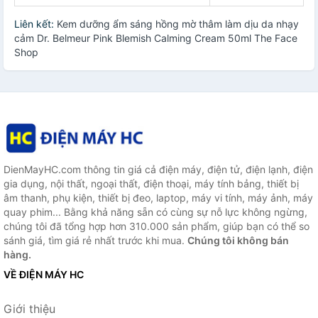
Liên kết:
Kem dưỡng ẩm sáng hồng mờ thâm làm dịu da nhạy
cảm Dr. Belmeur Pink Blemish Calming Cream 50ml The Face
Shop
DienMayHC.com thông tin giá cả điện máy, điện tử, điện lạnh, điện
gia dụng, nội thất, ngoại thất, điện thoại, máy tính bảng, thiết bị
âm thanh, phụ kiện, thiết bị đeo, laptop, máy vi tính, máy ảnh, máy
quay phim... Bằng khả năng sẵn có cùng sự nỗ lực không ngừng,
chúng tôi đã tổng hợp hơn 310.000 sản phẩm, giúp bạn có thể so
sánh giá, tìm giá rẻ nhất trước khi mua.
Chúng tôi không bán
hàng.
VỀ ĐIỆN MÁY HC
Giới thiệu