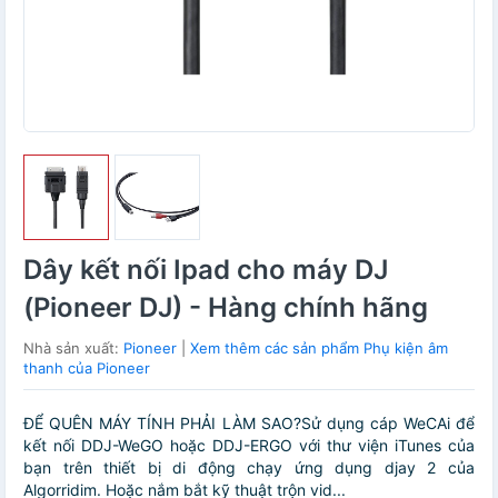
Dây kết nối Ipad cho máy DJ
(Pioneer DJ) - Hàng chính hãng
Nhà sản xuất:
Pioneer
|
Xem thêm các sản phẩm Phụ kiện âm
thanh của Pioneer
ĐỂ QUÊN MÁY TÍNH PHẢI LÀM SAO?Sử dụng cáp WeCAi để
kết nối DDJ-WeGO hoặc DDJ-ERGO với thư viện iTunes của
bạn trên thiết bị di động chạy ứng dụng djay 2 của
Algorridim. Hoặc nắm bắt kỹ thuật trộn vid...