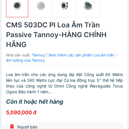
CMS 503DC PI Loa Âm Trần
Passive Tannoy-HÀNG CHÍNH
HÃNG
Nhà sản xuất:
Tannoy
|
Xem thêm các sản phẩm Loa âm trần -
âm tường của Tannoy
Loa âm trần cho các ứng dụng lắp đặt Công suất 60 Watts
liên tục và 240 Watts cực đại Củ loa đồng trục 5" thế hệ tiếp
theo của công nghệ từ Omni Công nghệ Waveguide Torus
Ogive Bảo hành 1 năm...
Còn ít hoặc hết hàng
5,090,000 đ
Người bán: