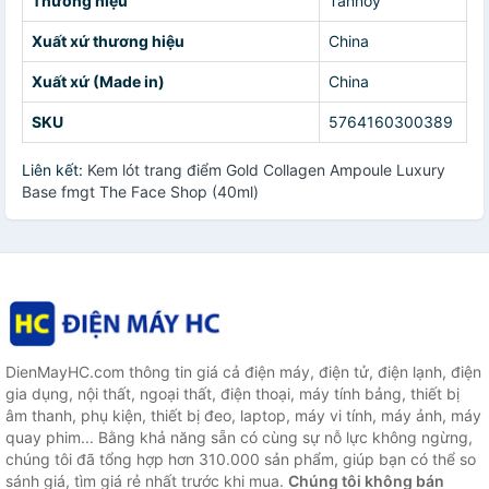
Thương hiệu
Tannoy
Xuất xứ thương hiệu
China
Xuất xứ (Made in)
China
SKU
5764160300389
Liên kết:
Kem lót trang điểm Gold Collagen Ampoule Luxury
Base fmgt The Face Shop (40ml)
DienMayHC.com thông tin giá cả điện máy, điện tử, điện lạnh, điện
gia dụng, nội thất, ngoại thất, điện thoại, máy tính bảng, thiết bị
âm thanh, phụ kiện, thiết bị đeo, laptop, máy vi tính, máy ảnh, máy
quay phim... Bằng khả năng sẵn có cùng sự nỗ lực không ngừng,
chúng tôi đã tổng hợp hơn 310.000 sản phẩm, giúp bạn có thể so
sánh giá, tìm giá rẻ nhất trước khi mua.
Chúng tôi không bán