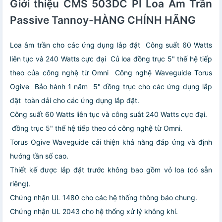
Giới thiệu CMS 503DC PI Loa Âm Trần
Passive Tannoy-HÀNG CHÍNH HÃNG
Loa âm trần cho các ứng dụng lắp đặt
Công suất 60 Watts
liên tục và 240 Watts cực đại
Củ loa đồng trục 5" thế hệ tiếp
theo của công nghệ từ Omni
Công nghệ Waveguide Torus
Ogive
Bảo hành 1 năm
5" đồng trục cho các ứng dụng lắp
đặt
toàn dải cho các ứng dụng lắp đặt.
Công suất 60 Watts liên tục và công suât 240 Watts cực đại.
đồng trục 5" thế hệ tiếp theo có công nghệ từ Omni.
Torus Ogive Waveguide cải thiện khả năng đáp ứng và định
hướng tần số cao.
Thiết kế được lắp đặt trước không bao gồm vỏ loa (có sẵn
riêng).
Chứng nhận UL 1480 cho các hệ thống thông báo chung.
Chứng nhận UL 2043 cho hệ thống xử lý không khí.