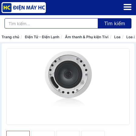
Tìm kiếm
Trang chủ
Điện Tử - Điện Lạnh
Âm thanh & Phụ kiện Tivi
Loa
Loa â