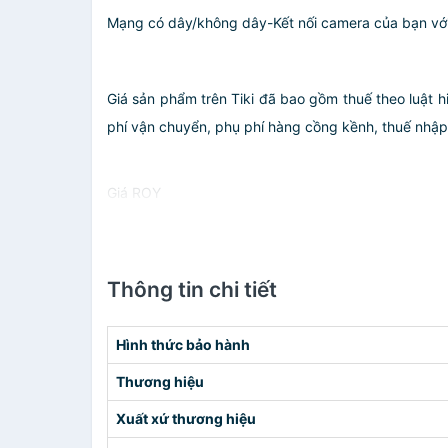
Mạng có dây/không dây-Kết nối camera của bạn với
Giá sản phẩm trên Tiki đã bao gồm thuế theo luật h
phí vận chuyển, phụ phí hàng cồng kềnh, thuế nhập kh
Giá ROY
Thông tin chi tiết
Hình thức bảo hành
Thương hiệu
Xuất xứ thương hiệu