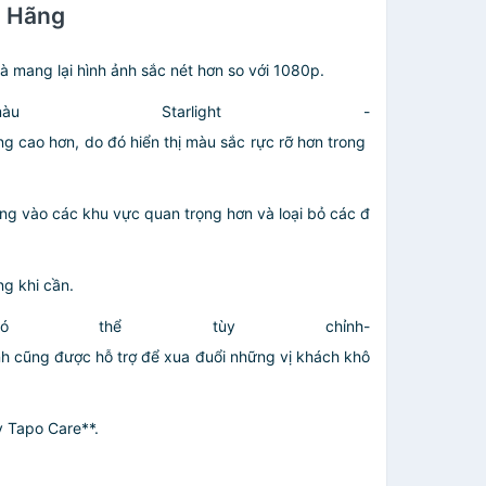
h Hãng
mang lại hình ảnh sắc nét hơn so với 1080p.
Starlight -
g cao hơn, do đó hiển thị màu sắc rực rỡ hơn trong
g vào các khu vực quan trọng hơn và loại bỏ các đ
g khi cần.
 thể tùy chỉnh-
nh cũng được hỗ trợ để xua đuổi những vị khách khô
 Tapo Care**.