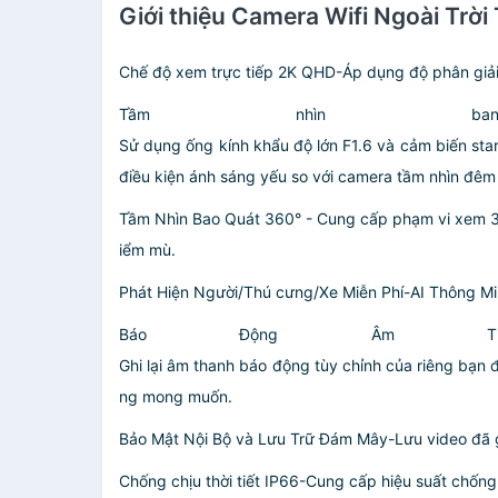
Giới thiệu Camera Wifi Ngoài Tr
Chế độ xem trực tiếp 2K QHD-Áp dụng độ phân giải
Tầm nhìn b
Sử dụng ống kính khẩu độ lớn F1.6 và cảm biến sta
điều kiện ánh sáng yếu so với camera tầm nhìn đêm
Tầm Nhìn Bao Quát 360° - Cung cấp phạm vi xem 36
iểm mù.
Phát Hiện Người/Thú cưng/Xe Miễn Phí-AI Thông Min
Báo Động Âm Th
Ghi lại âm thanh báo động tùy chỉnh của riêng bạn
ng mong muốn.
Bảo Mật Nội Bộ và Lưu Trữ Đám Mây-Lưu video đã 
Chống chịu thời tiết IP66-Cung cấp hiệu suất chống 