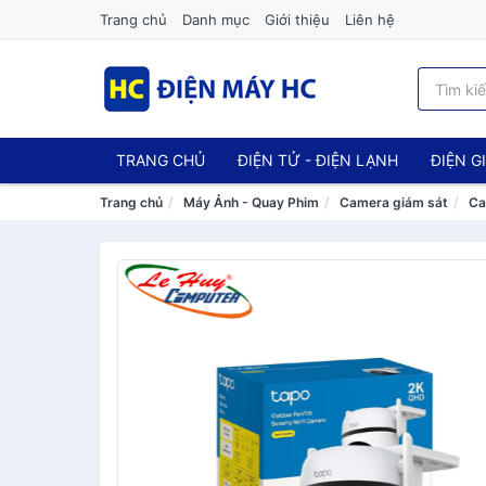
Trang chủ
Danh mục
Giới thiệu
Liên hệ
TRANG CHỦ
ĐIỆN TỬ - ĐIỆN LẠNH
ĐIỆN G
Trang chủ
Máy Ảnh - Quay Phim
Camera giám sát
Ca