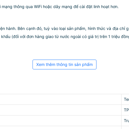
 mạng thông qua WiFi hoặc dây mạng để cài đặt linh hoạt hơn.
iện hành. Bên cạnh đó, tuỳ vào loại sản phẩm, hình thức và địa chỉ 
ẩu (đối với đơn hàng giao từ nước ngoài có giá trị trên 1 triệu đồng)
Xem thêm thông tin sản phẩm
Te
TP
Tr