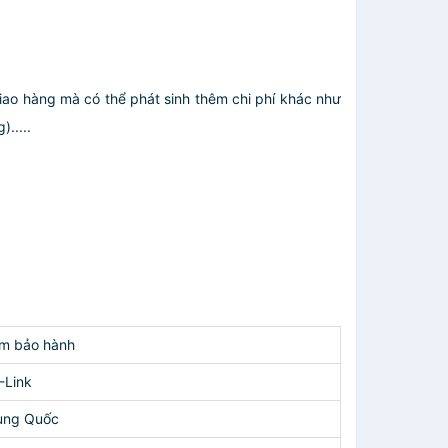
giao hàng mà có thể phát sinh thêm chi phí khác như
.....
m bảo hành
-Link
ung Quốc