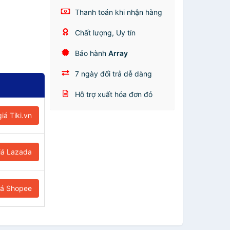
Thanh toán khi nhận hàng
Chất lượng, Uy tín
Bảo hành
Array
7 ngày đổi trả dễ dàng
Hỗ trợ xuất hóa đơn đỏ
iá Tiki.vn
iá Lazada
iá Shopee