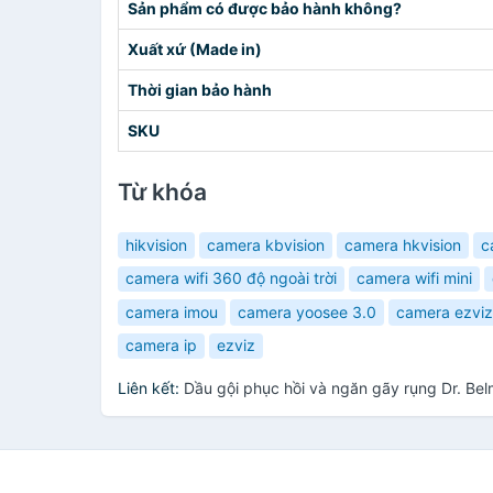
Sản phẩm có được bảo hành không?
Xuất xứ (Made in)
Thời gian bảo hành
SKU
Từ khóa
hikvision
camera kbvision
camera hkvision
c
camera wifi 360 độ ngoài trời
camera wifi mini
camera imou
camera yoosee 3.0
camera ezviz
camera ip
ezviz
Liên kết:
Dầu gội phục hồi và ngăn gãy rụng Dr. B