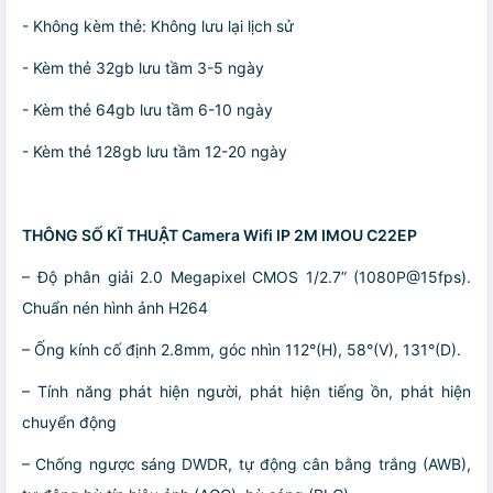
- Không kèm thẻ: Không lưu lại lịch sử
- Kèm thẻ 32gb lưu tầm 3-5 ngày
- Kèm thẻ 64gb lưu tầm 6-10 ngày
- Kèm thẻ 128gb lưu tầm 12-20 ngày
THÔNG SỐ KĨ THUẬT Camera Wifi IP 2M IMOU C22EP
– Độ phân giải 2.0 Megapixel CMOS 1/2.7” (1080P@15fps).
Chuẩn nén hình ảnh H264
– Ống kính cố định 2.8mm, góc nhìn 112°(H), 58°(V), 131°(D).
– Tính năng phát hiện người, phát hiện tiếng ồn, phát hiện
chuyển động
– Chống ngược sáng DWDR, tự động cân bằng trắng (AWB),