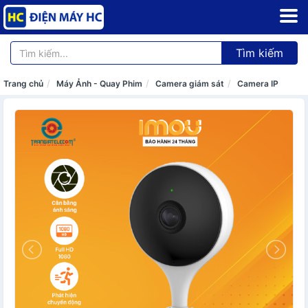
Tìm kiếm
Trang chủ
Máy Ảnh - Quay Phim
Camera giám sát
Camera IP