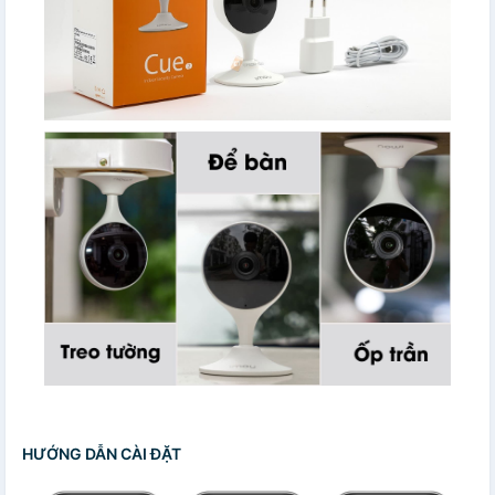
HƯỚNG DẪN CÀI ĐẶT