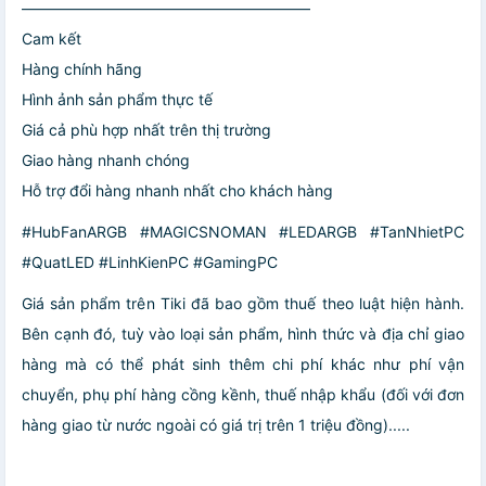
———————————————————
Cam kết
Hàng chính hãng
Hình ảnh sản phẩm thực tế
Giá cả phù hợp nhất trên thị trường
Giao hàng nhanh chóng
Hỗ trợ đổi hàng nhanh nhất cho khách hàng
#HubFanARGB #MAGICSNOMAN #LEDARGB #TanNhietPC
#QuatLED #LinhKienPC #GamingPC
Giá sản phẩm trên Tiki đã bao gồm thuế theo luật hiện hành.
Bên cạnh đó, tuỳ vào loại sản phẩm, hình thức và địa chỉ giao
hàng mà có thể phát sinh thêm chi phí khác như phí vận
chuyển, phụ phí hàng cồng kềnh, thuế nhập khẩu (đối với đơn
hàng giao từ nước ngoài có giá trị trên 1 triệu đồng).....