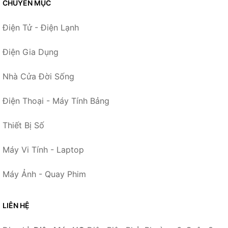
CHUYÊN MỤC
Điện Tử - Điện Lạnh
Điện Gia Dụng
Nhà Cửa Đời Sống
Điện Thoại - Máy Tính Bảng
Thiết Bị Số
Máy Vi Tính - Laptop
Máy Ảnh - Quay Phim
LIÊN HỆ