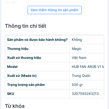
Giá MBL
Xem thêm thông tin sản phẩm
Thông tin chi tiết
Sản phẩm có được bảo hành không?
Không
Thương hiệu
Magic
Xuất xứ thương hiệu
Việt Nam
Model
HUB FAN ARGB V1 M
Xuất xứ (Made in)
Trung Quốc
Trọng lượng sản phẩm
500 gr
SKU
3207593243213
Từ khóa