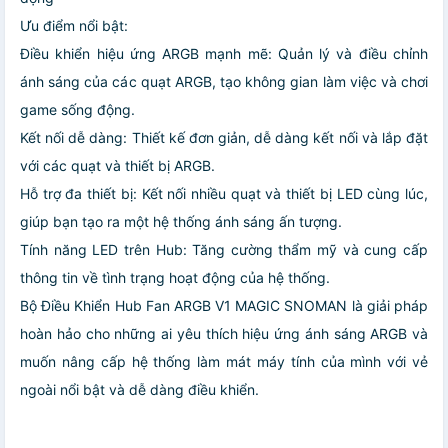
Ưu điểm nổi bật:
Điều khiển hiệu ứng ARGB mạnh mẽ: Quản lý và điều chỉnh
ánh sáng của các quạt ARGB, tạo không gian làm việc và chơi
game sống động.
Kết nối dễ dàng: Thiết kế đơn giản, dễ dàng kết nối và lắp đặt
với các quạt và thiết bị ARGB.
Hỗ trợ đa thiết bị: Kết nối nhiều quạt và thiết bị LED cùng lúc,
giúp bạn tạo ra một hệ thống ánh sáng ấn tượng.
Tính năng LED trên Hub: Tăng cường thẩm mỹ và cung cấp
thông tin về tình trạng hoạt động của hệ thống.
Bộ Điều Khiển Hub Fan ARGB V1 MAGIC SNOMAN là giải pháp
hoàn hảo cho những ai yêu thích hiệu ứng ánh sáng ARGB và
muốn nâng cấp hệ thống làm mát máy tính của mình với vẻ
ngoài nổi bật và dễ dàng điều khiển.