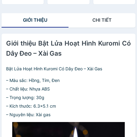
làm quà tặng
Dụng )
GIỚI THIỆU
CHI TIẾT
Giới thiệu Bật Lửa Hoạt Hình Kuromi Có
Dây Đeo – Xài Gas
Bật Lửa Hoạt Hình Kuromi Có Dây Đeo – Xài Gas
– Màu sắc: Hồng, Tím, Đen
– Chất liệu: Nhựa ABS
– Trọng lượng: 30g
– Kích thước: 6.3×5.1 cm
– Nguyên liệu: Xài gas