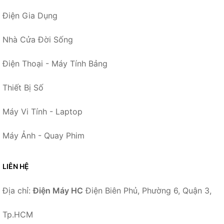
Điện Gia Dụng
Nhà Cửa Đời Sống
Điện Thoại - Máy Tính Bảng
Thiết Bị Số
Máy Vi Tính - Laptop
Máy Ảnh - Quay Phim
LIÊN HỆ
Địa chỉ:
Điện Máy HC
Điện Biên Phủ, Phường 6, Quận 3,
Tp.HCM