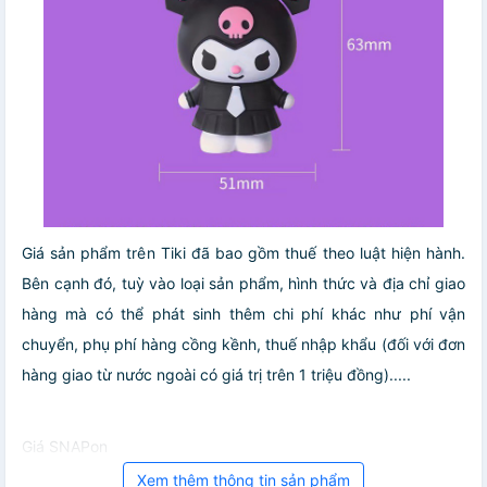
Giá sản phẩm trên Tiki đã bao gồm thuế theo luật hiện hành.
Bên cạnh đó, tuỳ vào loại sản phẩm, hình thức và địa chỉ giao
hàng mà có thể phát sinh thêm chi phí khác như phí vận
chuyển, phụ phí hàng cồng kềnh, thuế nhập khẩu (đối với đơn
hàng giao từ nước ngoài có giá trị trên 1 triệu đồng).....
Giá SNAPon
Xem thêm thông tin sản phẩm