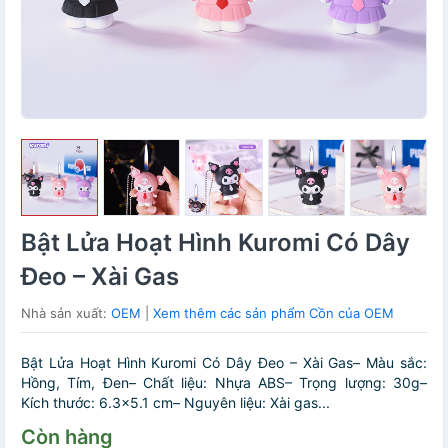
Bật Lửa Hoạt Hình Kuromi Có Dây
Đeo – Xài Gas
Nhà sản xuất:
OEM
|
Xem thêm các sản phẩm Cồn của OEM
Bật Lửa Hoạt Hình Kuromi Có Dây Đeo – Xài Gas– Màu sắc:
Hồng, Tím, Đen– Chất liệu: Nhựa ABS– Trọng lượng: 30g–
Kích thước: 6.3×5.1 cm– Nguyên liệu: Xài gas...
Còn hàng