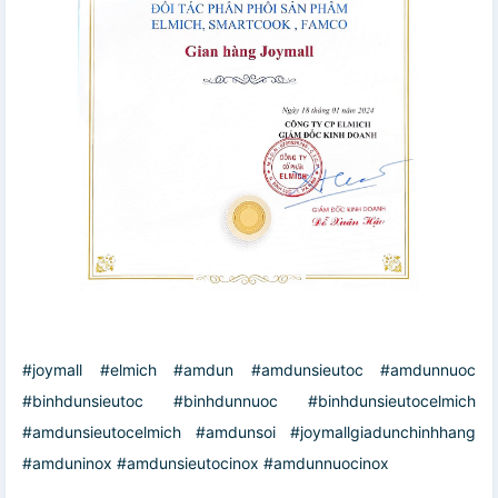
#joymall #elmich #amdun #amdunsieutoc #amdunnuoc
#binhdunsieutoc #binhdunnuoc #binhdunsieutocelmich
#amdunsieutocelmich #amdunsoi #joymallgiadunchinhhang
#amduninox #amdunsieutocinox #amdunnuocinox