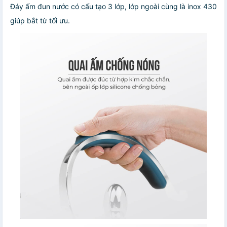
Đáy ấm đun nước có cấu tạo 3 lớp, lớp ngoài cùng là inox 430
giúp bắt từ tối ưu.