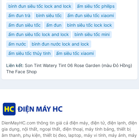
bình đun siêu tốc lock and lock
ấm siêu tốc philips
ấm đun trà
bình siêu tốc
ấm đun siêu tốc xiaomi
ấm đun siêu tốc
ấm đun
bình siêu tốc lock lock
ấm đun siêu tốc lock and lock
bình siêu tốc mini
ấm nước
bình đun nước lock and lock
ấm siêu tốc thủy tinh
ấm siêu tốc xiaomi
Liên kết:
Son Tint Watery Tint 06 Rose Garden (màu Đỏ Hồng)
The Face Shop
DienMayHC.com thông tin giá cả điện máy, điện tử, điện lạnh, điện
gia dụng, nội thất, ngoại thất, điện thoại, máy tính bảng, thiết bị
âm thanh, phụ kiện, thiết bị đeo, laptop, máy vi tính, máy ảnh, máy