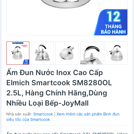
Ấm Đun Nước Inox Cao Cấp
Elmich Smartcook SM8280OL
2.5L, Hàng Chính Hãng,Dùng
Nhiều Loại Bếp-JoyMall
Nhà sản xuất:
Smartcook
|
Xem thêm các sản phẩm Bình đun
siêu tốc của Smartcook