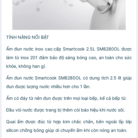
TÍNH NĂNG NỔI BẬT
Ấm đun nước inox cao cấp Smartcook 2.5L SM8280OL được
làm từ inox 201 đảm bảo độ sáng bóng cao, an toàn cho sức
khỏe, không han gỉ.
Ấm đun nước Smartcook SM8280OL có dung tích 2.5 lít giúp
đun được lượng nước nhiều hơn cho 1 lần.
Ấm có đáy từ nên đun được trên mọi loại bếp, kể cả bếp từ.
Đầu vòi nước được trang bị thêm còi báo hiệu khi nước sôi.
Quai ấm được đúc từ hợp kim chắc chắn, bên ngoài ốp lớp
silicon chống bỏng giúp di chuyển ấm khi còn nóng an toàn.