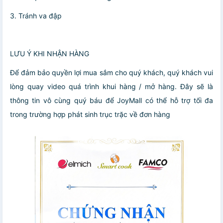
3. Tránh va đập
LƯU Ý KHI NHẬN HÀNG
Để đảm bảo quyền lợi mua sắm cho quý khách, quý khách vui
lòng quay video quá trình khui hàng / mở hàng. Đây sẽ là
thông tin vô cùng quý báu để JoyMall có thể hỗ trợ tối đa
trong trường hợp phát sinh trục trặc về đơn hàng