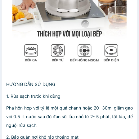
HƯỚNG DẪN SỬ DỤNG
1. Rửa sạch trước khi dùng
Pha hỗn hợp với tỷ lệ một quả chanh hoặc 20- 30ml giấm gạo
với 0.5 lít nước sau đó đun sôi lửa nhỏ từ 2- 5 phút, tắt lửa, để
nguội rửa sạch.
2. Bảo quản nơi khô ráo thoáng mát