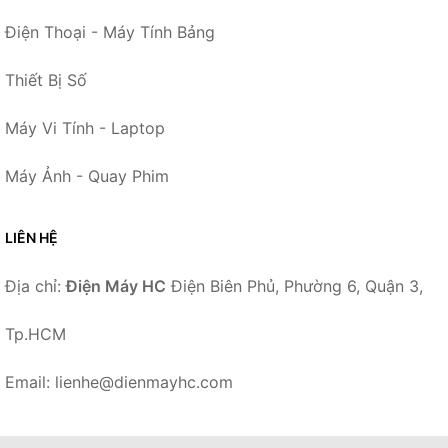
Điện Thoại - Máy Tính Bảng
Thiết Bị Số
Máy Vi Tính - Laptop
Máy Ảnh - Quay Phim
LIÊN HỆ
Địa chỉ:
Điện Máy HC
Điện Biên Phủ, Phường 6, Quận 3,
Tp.HCM
Email: lienhe@dienmayhc.com