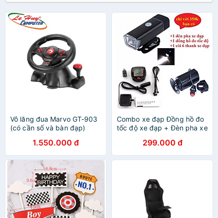
Vô lăng đua Marvo GT-903
Combo xe đạp Đồng hồ đo
(có cần số và bàn đạp)
tốc độ xe đạp + Đèn pha xe
đạp + còi xe đạp
1.550.000 đ
299.000 đ