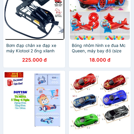
Bơm đạp chân xe đạp xe
Bóng nhôm hình xe đua Mc
máy Kiotool 2 ống xilanh
Queen, máy bay đỏ (size
bền đẹp
lớn)
225.000 đ
18.000 đ