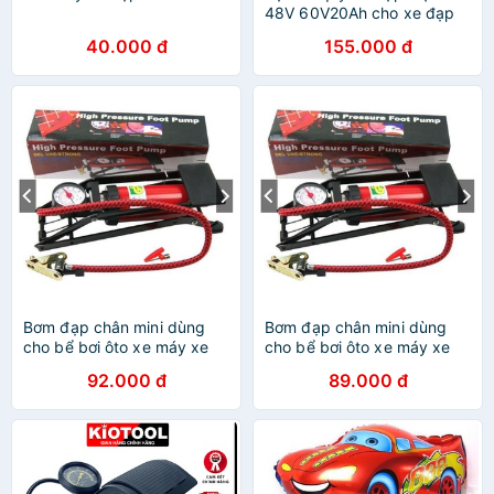
48V 60V20Ah cho xe đạp
điện 48V
40.000 đ
155.000 đ
Bơm đạp chân mini dùng
Bơm đạp chân mini dùng
cho bể bơi ôto xe máy xe
cho bể bơi ôto xe máy xe
đạp
đạp
92.000 đ
89.000 đ