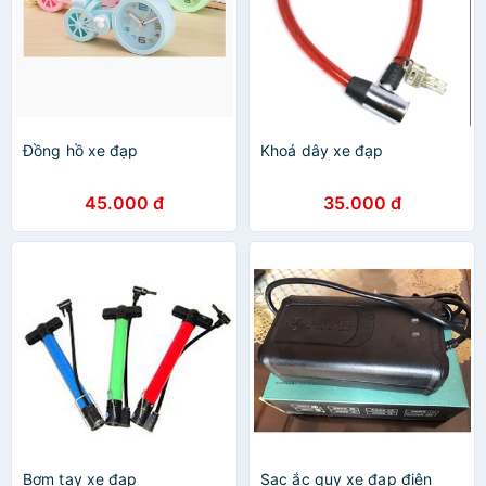
Đồng hồ xe đạp
Khoá dây xe đạp
45.000 đ
35.000 đ
Bơm tay xe đạp
Sạc ắc quy xe đạp điện