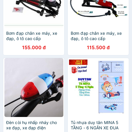
Bơm đạp chân xe máy, xe
Bơm đạp chân xe máy, xe
đạp, ô tô cao cấp
đạp, ô tô cao cấp
155.000 đ
115.500 đ
Đèn còi hụ nhấp nháy cho
Tủ nhựa duy tân MINA 5
xe đạp, xe đạp điện
TẦNG - 6 NGĂN XE ĐUA