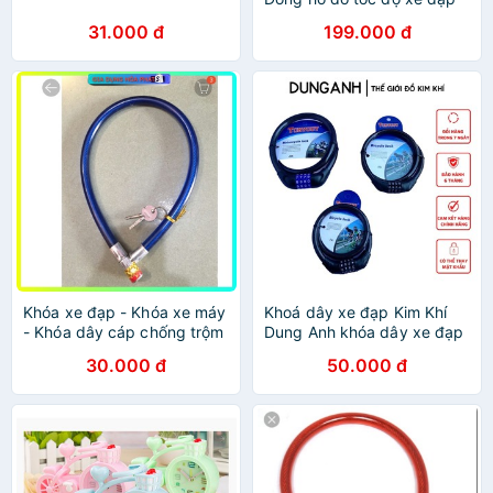
31.000 đ
199.000 đ
Khóa xe đạp - Khóa xe máy
Khoá dây xe đạp Kim Khí
- Khóa dây cáp chống trộm
Dung Anh khóa dây xe đạp
nhà cửa xe đạp xe máy.
Tonyouy, khóa xe đạp mã 4
30.000 đ
50.000 đ
số loại tốt