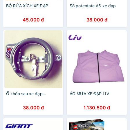
BỘ RỬA XÍCH XE ĐẠP
Sổ potentate A5 xe đạp
45.000 đ
38.000 đ
Ổ khóa sau xe đạp...
ÁO MƯA XE ĐẠP LIV
38.000 đ
1.130.500 đ