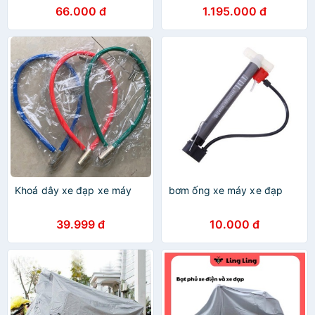
66.000 đ
1.195.000 đ
Khoá dây xe đạp xe máy
bơm ống xe máy xe đạp
39.999 đ
10.000 đ