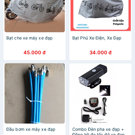
Bạt che xe máy xe đạp
Bạt Phủ Xe Điện, Xe Đạp
45.000 đ
34.000 đ
Đầu bơm xe máy xe đạp
Combo Đèn pha xe đạp +
Đồng hồ đo tốc độ xe đạp