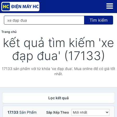
Tìm kiếm
Trang chủ
kết quả tìm kiếm 'xe
đạp đua' (17133)
17133 sản phẩm với từ khóa 'xe đạp đua'. Mua online để có giá tốt
nhất.
Lọc kết quả
17.133
Sản Phẩm
Sắp Xếp Theo