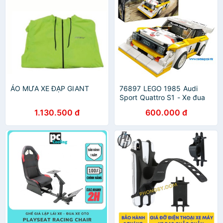
ÁO MƯA XE ĐẠP GIANT
76897 LEGO 1985 Audi
Sport Quattro S1 - Xe đua
Audi Sport Quattro S1
1.130.500 đ
600.000 đ