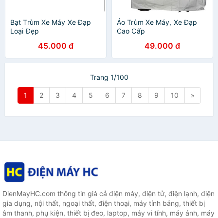
Bạt Trùm Xe Máy Xe Đạp
Áo Trùm Xe Máy, Xe Đạp
Loại Đẹp
Cao Cấp
45.000 đ
49.000 đ
Trang 1/100
1
2
3
4
5
6
7
8
9
10
»
DienMayHC.com thông tin giá cả điện máy, điện tử, điện lạnh, điện
gia dụng, nội thất, ngoại thất, điện thoại, máy tính bảng, thiết bị
âm thanh, phụ kiện, thiết bị đeo, laptop, máy vi tính, máy ảnh, máy